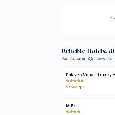
De
Beliebte Hotels, d
Von Gästen mit 8,5+ bewertet 
Palazzo Venart Luxury H
Venedig
→
MJ's