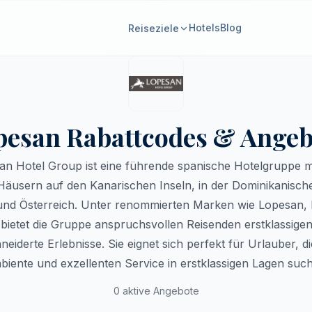
Hotels
Blog
Reiseziele
pesan Rabattcodes & Angeb
an Hotel Group ist eine führende spanische Hotelgruppe m
Häusern auf den Kanarischen Inseln, in der Dominikanisch
nd Österreich. Unter renommierten Marken wie Lopesan, 
bietet die Gruppe anspruchsvollen Reisenden erstklassige
iderte Erlebnisse. Sie eignet sich perfekt für Urlauber, die
iente und exzellenten Service in erstklassigen Lagen suc
0 aktive Angebote