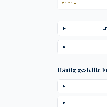
Malmö
→
Er
Häufig gestellte 