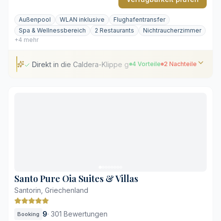
Außenpool
WLAN inklusive
Flughafentransfer
Spa & Wellnessbereich
2 Restaurants
Nichtraucherzimmer
+4 mehr
Direkt in die Caldera-Klippe gehauene Suiten
4 Vorteile
2 Nachteile
Direkt in die Caldera-Klippe gehauene Suiten
Private Whirlpools im Freien mit Ägäis-Blick
Ruhige Lage unweit des Ortskerns von Oia
Klippen-Gastronomie im Restaurant Lycabettus
Steile Treppen und Wege auf dem Gelände
Eingeschränkte Privatsphäre auf einigen tiefer
gelegenen Terrassen
Santo Pure Oia Suites & Villas
Santorin, Griechenland
9
·
301 Bewertungen
Booking