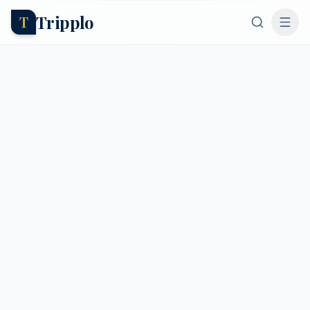
Tripplo
T