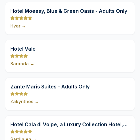
9,8
Hotel Moeesy, Blue & Green Oasis - Adults Only
Hvar
→
9,8
Hotel Vale
Saranda
→
9,8
Zante Maris Suites - Adults Only
Zakynthos
→
9,8
Hotel Cala di Volpe, a Luxury Collection Hotel,
Costa Smeralda
Sardinien
→