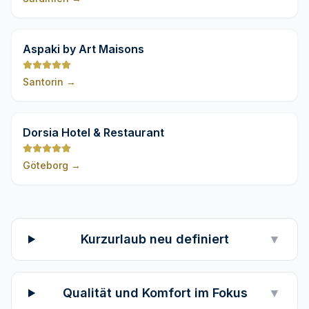
9,8
Aspaki by Art Maisons
Santorin
→
9,8
Dorsia Hotel & Restaurant
Göteborg
→
Kurzurlaub neu definiert
▼
Qualität und Komfort im Fokus
▼