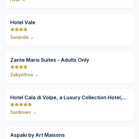
9,8
Hotel Vale
Saranda
→
9,8
Zante Maris Suites - Adults Only
Zakynthos
→
9,8
Hotel Cala di Volpe, a Luxury Collection Hotel,
Costa Smeralda
Sardinien
→
9,8
Aspaki by Art Maisons