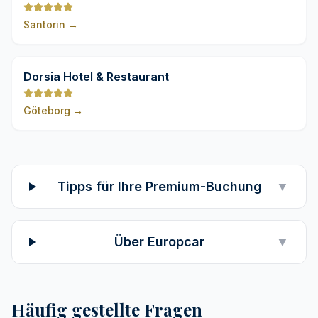
Santorin
→
9,8
Dorsia Hotel & Restaurant
Göteborg
→
Tipps für Ihre Premium-Buchung
▼
Über Europcar
▼
Häufig gestellte Fragen