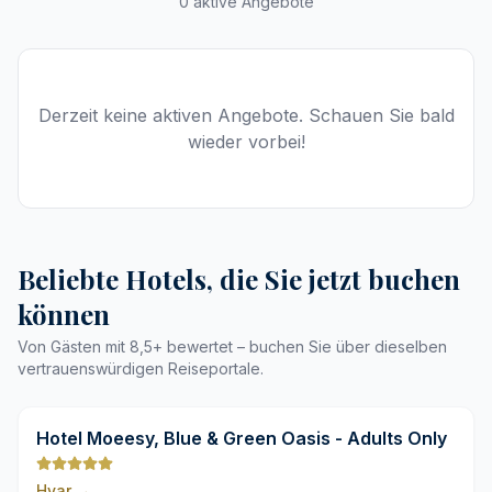
0 aktive Angebote
Derzeit keine aktiven Angebote. Schauen Sie bald
wieder vorbei!
Beliebte Hotels, die Sie jetzt buchen
können
Von Gästen mit 8,5+ bewertet – buchen Sie über dieselben
vertrauenswürdigen Reiseportale.
9,8
Hotel Moeesy, Blue & Green Oasis - Adults Only
Hvar
→